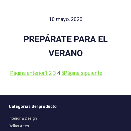
10 mayo, 2020
PREPÁRATE PARA EL
VERANO
Página anterior
1
2
3
4
5
Página siguiente
Categorías del producto
Interior & Design
Bellas Artes