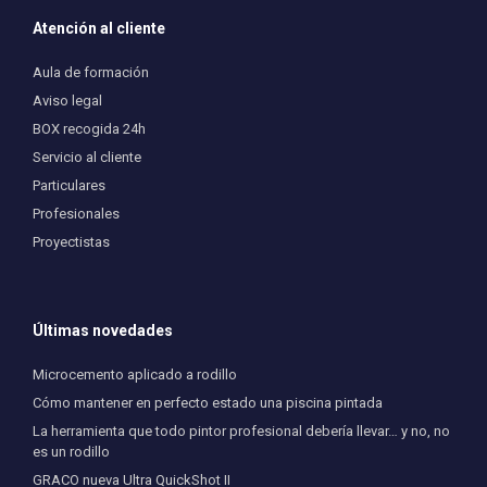
Atención al cliente
Aula de formación
Aviso legal
BOX recogida 24h
Servicio al cliente
Particulares
Profesionales
Proyectistas
Últimas novedades
Microcemento aplicado a rodillo
Cómo mantener en perfecto estado una piscina pintada
La herramienta que todo pintor profesional debería llevar… y no, no
es un rodillo
GRACO nueva Ultra QuickShot II