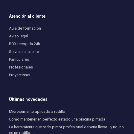
Atención al cliente
Aula de formación
Aviso legal
BOX recogida 24h
Servicio al cliente
Particulares
Profesionales
Proyectistas
Últimas novedades
Microcemento aplicado a rodillo
Cómo mantener en perfecto estado una piscina pintada
La herramienta que todo pintor profesional debería llevar… y no, no
es un rodillo