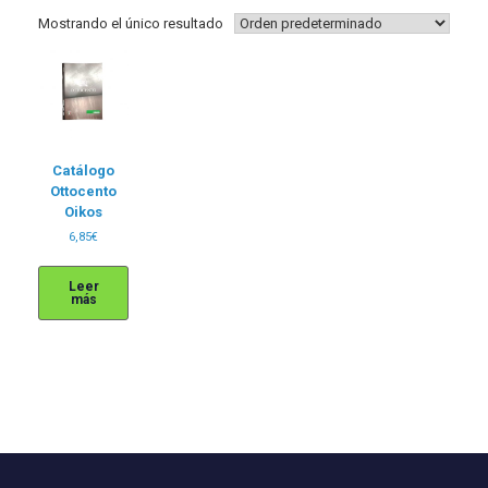
Mostrando el único resultado
Catálogo
Ottocento
Oikos
6,85
€
Leer
más