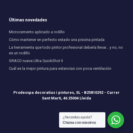
Últimas novedades
Microcemento aplicado a rodillo
Cómo mantener en perfecto estado una piscina pintada
La herramienta que todo pintor profesional debería llevar… y no, no
es un rodillo
GRACO nueva Ultra QuickShot II
Cuál es la mejor pintura para estancias con poca ventilación
Prodesspa decoratius i pintures, SL - B25810292 - Carrer
Sant Marti, 46 25004 Lleida
¿Necesitas ayuda?
Chatea con nosotros
Tema de
SiteOrigin