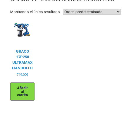
Mostrando el único resultado
GRACO
17P258
ULTRAMAX
HANDHELD
749,00
€
Añadir
al
carrito