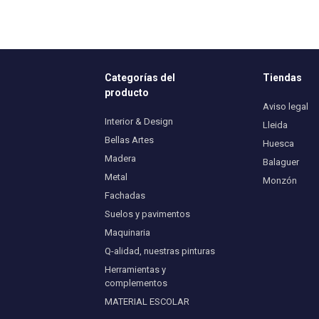
Categorías del
Tiendas
producto
Aviso legal
Interior & Design
Lleida
Bellas Artes
Huesca
Madera
Balaguer
Metal
Monzón
Fachadas
Suelos y pavimentos
Maquinaria
Q-alidad, nuestras pinturas
Herramientas y
complementos
MATERIAL ESCOLAR