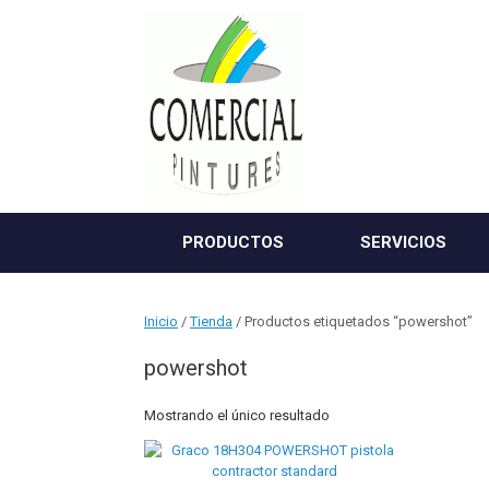
Saltar
al
contenido
PRODUCTOS
SERVICIOS
Inicio
/
Tienda
/ Productos etiquetados “powershot”
powershot
Mostrando el único resultado