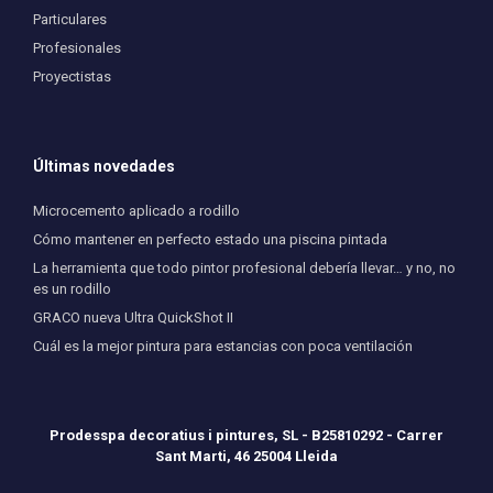
Particulares
Profesionales
Proyectistas
Últimas novedades
Microcemento aplicado a rodillo
Cómo mantener en perfecto estado una piscina pintada
La herramienta que todo pintor profesional debería llevar… y no, no
es un rodillo
GRACO nueva Ultra QuickShot II
Cuál es la mejor pintura para estancias con poca ventilación
Prodesspa decoratius i pintures, SL - B25810292 - Carrer
Sant Marti, 46 25004 Lleida