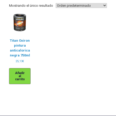
Mostrando el único resultado
Titan Oxiron
pintura
anticalorica
negra 750ml
25,13
€
Añadir
al
carrito