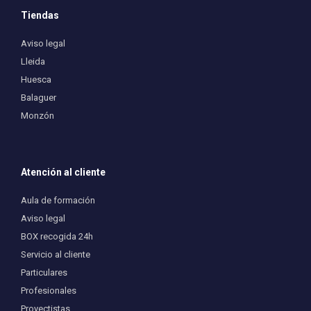
Tiendas
Aviso legal
Lleida
Huesca
Balaguer
Monzón
Atención al cliente
Aula de formación
Aviso legal
BOX recogida 24h
Servicio al cliente
Particulares
Profesionales
Proyectistas