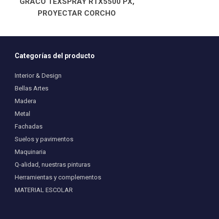
GRACO TEXSPRAY RTX5500 PX,
PROYECTAR CORCHO
Categorías del producto
Interior & Design
Bellas Artes
Madera
Metal
Fachadas
Suelos y pavimentos
Maquinaria
Q-alidad, nuestras pinturas
Herramientas y complementos
MATERIAL ESCOLAR