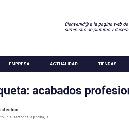
Bienvenid@ a la pagina web de
suministro de pinturas y decora
EMPRESA
ACTUALIDAD
TIENDAS
iqueta:
acabados profesio
tisfechos
o En el sector de la pintura, la