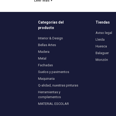
Leer más
Categorías del
Tiendas
producto
Aviso legal
Interior & Design
Lleida
Bellas Artes
Huesca
Madera
Balaguer
Metal
Monzón
Fachadas
Suelos y pavimentos
Maquinaria
Q-alidad, nuestras pinturas
Herramientas y
complementos
MATERIAL ESCOLAR