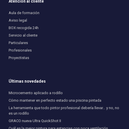
Atención al cliente
Aula de formación
Aviso legal
BOX recogida 24h
Servicio al cliente
Particulares
Profesionales
Proyectistas
Últimas novedades
Microcemento aplicado a rodillo
Cómo mantener en perfecto estado una piscina pintada
La herramienta que todo pintor profesional debería llevar… y no, no
es un rodillo
GRACO nueva Ultra QuickShot II
Cuál es la mejor pintura para estancias con poca ventilación