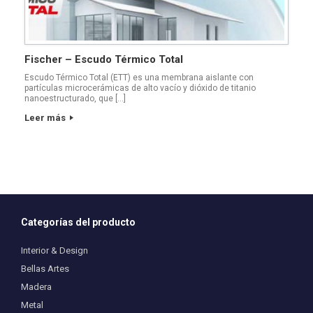
Fischer – Escudo Térmico Total
Escudo Térmico Total (ETT) es una membrana aislante con
partículas microcerámicas de alto vacío y dióxido de titanio
nanoestructurado, que […]
Leer más
Categorías del producto
Interior & Design
Bellas Artes
Madera
Metal