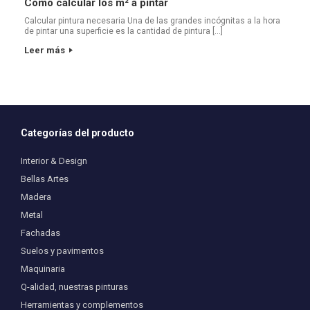
Cómo calcular los m² a pintar
Calcular pintura necesaria Una de las grandes incógnitas a la hora
de pintar una superficie es la cantidad de pintura […]
Leer más
Categorías del producto
Interior & Design
Bellas Artes
Madera
Metal
Fachadas
Suelos y pavimentos
Maquinaria
Q-alidad, nuestras pinturas
Herramientas y complementos