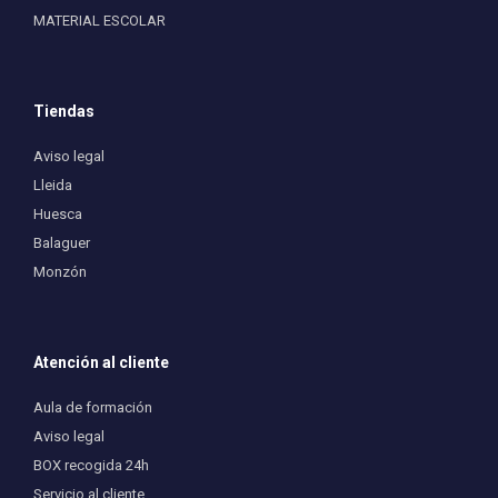
MATERIAL ESCOLAR
Tiendas
Aviso legal
Lleida
Huesca
Balaguer
Monzón
Atención al cliente
Aula de formación
Aviso legal
BOX recogida 24h
Servicio al cliente