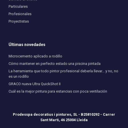
Particulares
Profesionales
Proyectistas
Últimas novedades
Microcemento aplicado a rodillo
Cómo mantener en perfecto estado una piscina pintada
La herramienta que todo pintor profesional debería llevar… y no, no
es un rodillo
GRACO nueva Ultra QuickShot II
Cuál es la mejor pintura para estancias con poca ventilación
Prodesspa decoratius i pintures, SL - B25810292 - Carrer
Sant Marti, 46 25004 Lleida