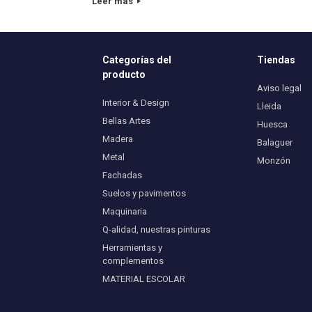
Leer más
Categorías del
Tiendas
producto
Aviso legal
Interior & Design
Lleida
Bellas Artes
Huesca
Madera
Balaguer
Metal
Monzón
Fachadas
Suelos y pavimentos
Maquinaria
Q-alidad, nuestras pinturas
Herramientas y
complementos
MATERIAL ESCOLAR