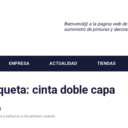
Bienvenid@ a la pagina web de
suministro de pinturas y decora
EMPRESA
ACTUALIDAD
TIENDAS
iqueta:
cinta doble capa
1
po y esfuerzo a los pintores cuando