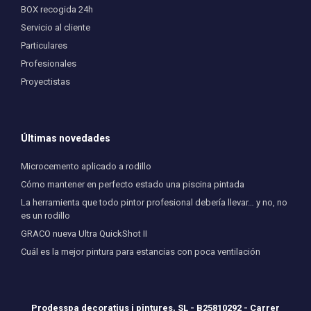
BOX recogida 24h
Servicio al cliente
Particulares
Profesionales
Proyectistas
Últimas novedades
Microcemento aplicado a rodillo
Cómo mantener en perfecto estado una piscina pintada
La herramienta que todo pintor profesional debería llevar… y no, no
es un rodillo
GRACO nueva Ultra QuickShot II
Cuál es la mejor pintura para estancias con poca ventilación
Prodesspa decoratius i pintures, SL - B25810292 - Carrer