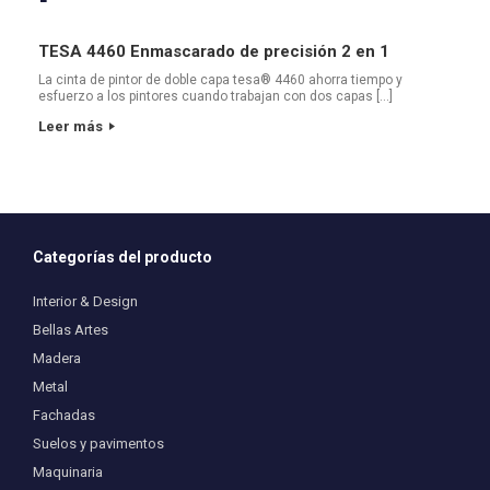
TESA 4460 Enmascarado de precisión 2 en 1
La cinta de pintor de doble capa tesa® 4460 ahorra tiempo y
esfuerzo a los pintores cuando trabajan con dos capas […]
Leer más
Categorías del producto
Interior & Design
Bellas Artes
Madera
Metal
Fachadas
Suelos y pavimentos
Maquinaria