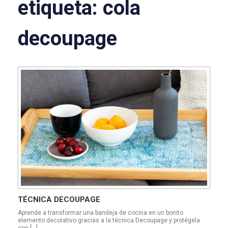
etiqueta:
cola
decoupage
TÉCNICA DECOUPAGE
Aprende a transformar una bandeja de cocina en un bonito
elemento decorativo gracias a la técnica Decoupage y protégela