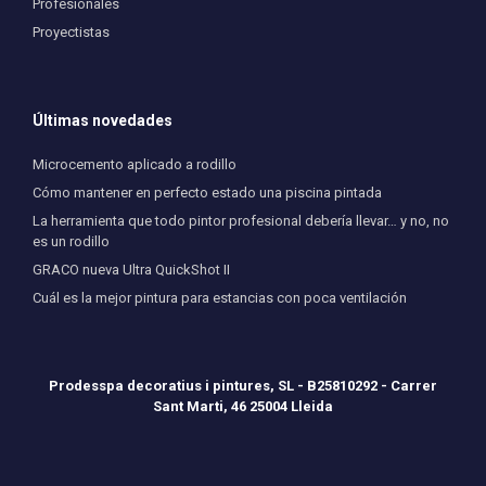
Profesionales
Proyectistas
Últimas novedades
Microcemento aplicado a rodillo
Cómo mantener en perfecto estado una piscina pintada
La herramienta que todo pintor profesional debería llevar… y no, no
es un rodillo
GRACO nueva Ultra QuickShot II
Cuál es la mejor pintura para estancias con poca ventilación
Prodesspa decoratius i pintures, SL - B25810292 - Carrer
Sant Marti, 46 25004 Lleida