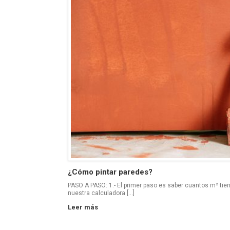
¿Cómo pintar paredes?
PASO A PASO: 1.- El primer paso es saber cuantos m² tien
nuestra calculadora […]
Leer más