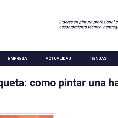
Líderes en pintura profesional e
asesoramiento técnico y entreg
EMPRESA
ACTUALIDAD
TIENDAS
iqueta:
como pintar una ha