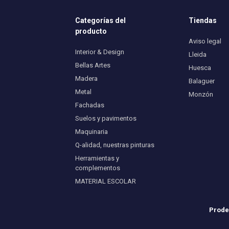
Categorías del
Tiendas
producto
Aviso legal
Interior & Design
Lleida
Bellas Artes
Huesca
Madera
Balaguer
Metal
Monzón
Fachadas
Suelos y pavimentos
Maquinaria
Q-alidad, nuestras pinturas
Herramientas y
complementos
MATERIAL ESCOLAR
Prodes