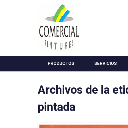
Saltar
al
contenido
PRODUCTOS
SERVICIOS
Archivos de la et
pintada