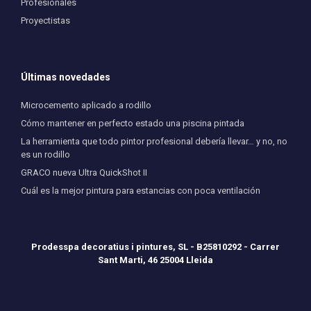
Profesionales
Proyectistas
Últimas novedades
Microcemento aplicado a rodillo
Cómo mantener en perfecto estado una piscina pintada
La herramienta que todo pintor profesional debería llevar… y no, no
es un rodillo
GRACO nueva Ultra QuickShot II
Cuál es la mejor pintura para estancias con poca ventilación
Prodesspa decoratius i pintures, SL - B25810292 - Carrer
Sant Marti, 46 25004 Lleida