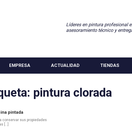
Líderes en pintura profesional e
asesoramiento técnico y entreg
EMPRESA
ACTUALIDAD
TIENDAS
iqueta:
pintura clorada
ina pintada
ra conservar sus propiedades
as […]