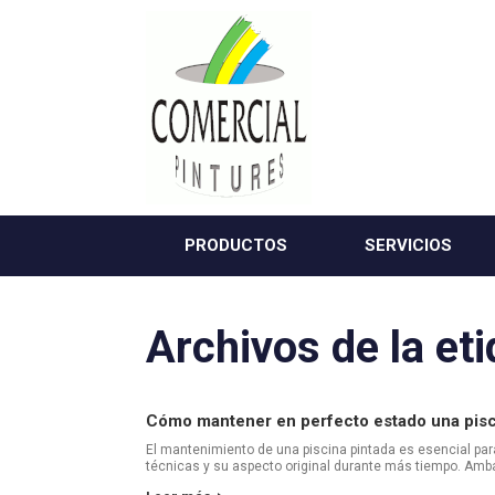
Saltar
al
contenido
PRODUCTOS
SERVICIOS
Archivos de la et
Cómo mantener en perfecto estado una pisc
El mantenimiento de una piscina pintada es esencial pa
técnicas y su aspecto original durante más tiempo. Amb