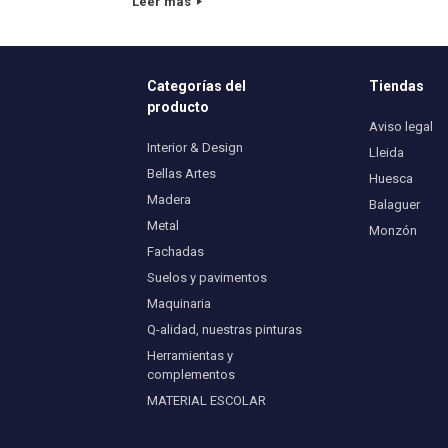
Leer más
Categorías del
Tiendas
producto
Aviso legal
Interior & Design
Lleida
Bellas Artes
Huesca
Madera
Balaguer
Metal
Monzón
Fachadas
Suelos y pavimentos
Maquinaria
Q-alidad, nuestras pinturas
Herramientas y
complementos
MATERIAL ESCOLAR