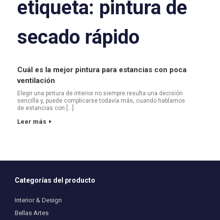
etiqueta:
pintura de
secado rápido
Cuál es la mejor pintura para estancias con poca
ventilación
Elegir una pintura de interior no siempre resulta una decisión
sencilla y, puede complicarse todavía más, cuando hablamos
de estancias con […]
Leer más
Categorías del producto
Interior & Design
Bellas Artes