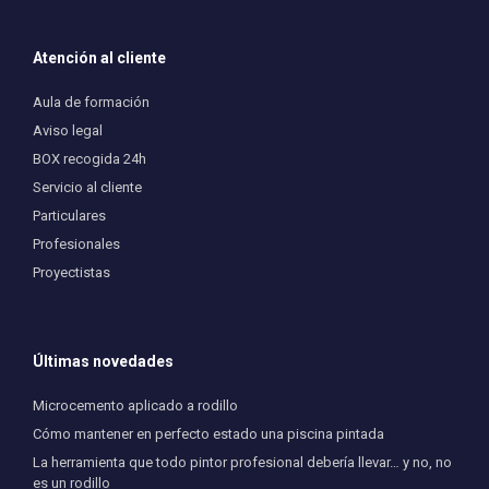
Atención al cliente
Aula de formación
Aviso legal
BOX recogida 24h
Servicio al cliente
Particulares
Profesionales
Proyectistas
Últimas novedades
Microcemento aplicado a rodillo
Cómo mantener en perfecto estado una piscina pintada
La herramienta que todo pintor profesional debería llevar… y no, no
es un rodillo