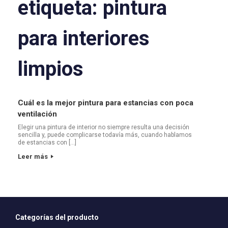
etiqueta:
pintura
para interiores
limpios
Cuál es la mejor pintura para estancias con poca
ventilación
Elegir una pintura de interior no siempre resulta una decisión
sencilla y, puede complicarse todavía más, cuando hablamos
de estancias con […]
Leer más
Categorías del producto