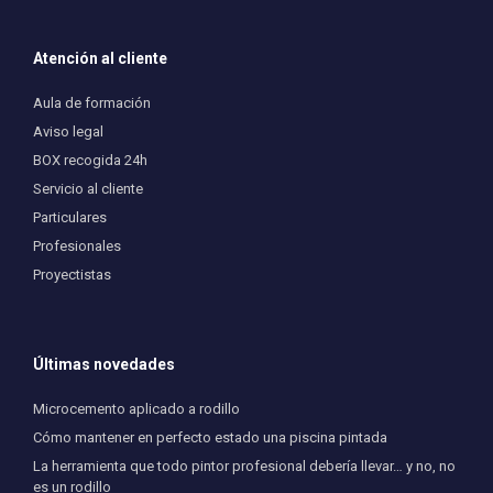
Atención al cliente
Aula de formación
Aviso legal
BOX recogida 24h
Servicio al cliente
Particulares
Profesionales
Proyectistas
Últimas novedades
Microcemento aplicado a rodillo
Cómo mantener en perfecto estado una piscina pintada
La herramienta que todo pintor profesional debería llevar… y no, no
es un rodillo