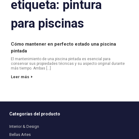
etiqueta:
pintura
para piscinas
Cómo mantener en perfecto estado una piscina
pintada
El mantenimiento de una piscina pintada es esencial para
conservar sus propiedades técnicas y su aspecto original durante
más tiempo. Ambas […]
Leer más
Categorías del producto
Interior & Design
Bellas Artes