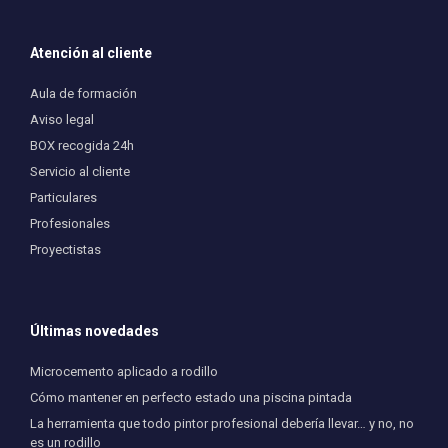
Atención al cliente
Aula de formación
Aviso legal
BOX recogida 24h
Servicio al cliente
Particulares
Profesionales
Proyectistas
Últimas novedades
Microcemento aplicado a rodillo
Cómo mantener en perfecto estado una piscina pintada
La herramienta que todo pintor profesional debería llevar… y no, no
es un rodillo