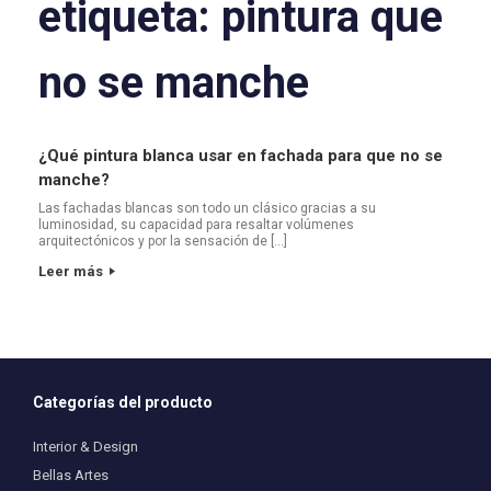
etiqueta:
pintura que
no se manche
¿Qué pintura blanca usar en fachada para que no se
manche?
Las fachadas blancas son todo un clásico gracias a su
luminosidad, su capacidad para resaltar volúmenes
arquitectónicos y por la sensación de […]
Leer más
Categorías del producto
Interior & Design
Bellas Artes