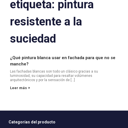
etiqueta:
pintura
resistente a la
suciedad
¿Qué pintura blanca usar en fachada para que no se
manche?
Las fachadas blancas son todo un clásico gracias a su
luminosidad, su capacidad para resaltar volúmenes
arquitectónicos y por la sensación de […]
Leer más
Categorías del producto