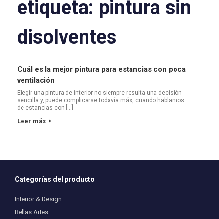
etiqueta:
pintura sin
disolventes
Cuál es la mejor pintura para estancias con poca
ventilación
Elegir una pintura de interior no siempre resulta una decisión
sencilla y, puede complicarse todavía más, cuando hablamos
de estancias con […]
Leer más
Categorías del producto
Interior & Design
Bellas Artes