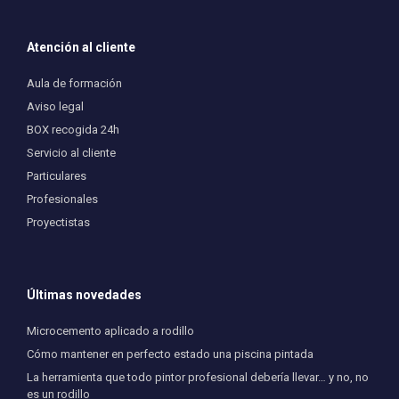
Atención al cliente
Aula de formación
Aviso legal
BOX recogida 24h
Servicio al cliente
Particulares
Profesionales
Proyectistas
Últimas novedades
Microcemento aplicado a rodillo
Cómo mantener en perfecto estado una piscina pintada
La herramienta que todo pintor profesional debería llevar… y no, no
es un rodillo