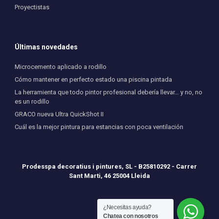
Proyectistas
Últimas novedades
Microcemento aplicado a rodillo
Cómo mantener en perfecto estado una piscina pintada
La herramienta que todo pintor profesional debería llevar… y no, no
es un rodillo
GRACO nueva Ultra QuickShot II
Cuál es la mejor pintura para estancias con poca ventilación
Prodesspa decoratius i pintures, SL - B25810292 - Carrer
Sant Marti, 46 25004 Lleida
¿Necesitas ayuda?
Chatea con nosotros