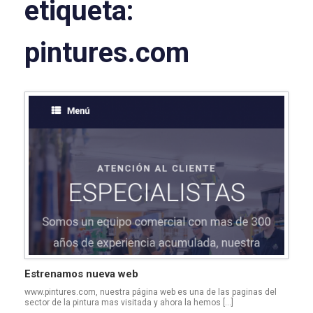
etiqueta:
pintures.com
Estrenamos nueva web
www.pintures.com, nuestra página web es una de las paginas del
sector de la pintura mas visitada y ahora la hemos […]