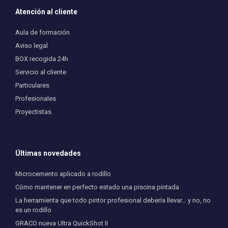
Atención al cliente
Aula de formación
Aviso legal
BOX recogida 24h
Servicio al cliente
Particulares
Profesionales
Proyectistas
Últimas novedades
Microcemento aplicado a rodillo
Cómo mantener en perfecto estado una piscina pintada
La herramienta que todo pintor profesional debería llevar… y no, no
es un rodillo
GRACO nueva Ultra QuickShot II