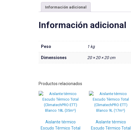
Información adicional
Información adicional
Peso
1 kg
Dimensiones
20 × 20 × 20 cm
Productos relacionados
Aislante térmico
Aislante térmico
Escudo Térmico Total
Escudo Térmico Total