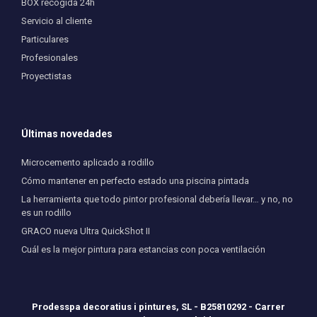
BOX recogida 24h
Servicio al cliente
Particulares
Profesionales
Proyectistas
Últimas novedades
Microcemento aplicado a rodillo
Cómo mantener en perfecto estado una piscina pintada
La herramienta que todo pintor profesional debería llevar… y no, no
es un rodillo
GRACO nueva Ultra QuickShot II
Cuál es la mejor pintura para estancias con poca ventilación
Prodesspa decoratius i pintures, SL - B25810292 - Carrer