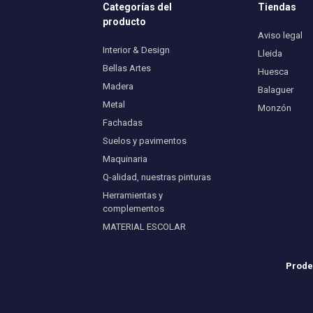
Categorías del
Tiendas
producto
Aviso legal
Interior & Design
Lleida
Bellas Artes
Huesca
Madera
Balaguer
Metal
Monzón
Fachadas
Suelos y pavimentos
Maquinaria
Q-alidad, nuestras pinturas
Herramientas y
complementos
MATERIAL ESCOLAR
Prodes