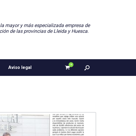
 la mayor y más especializada empresa de
ción de las provincias de Lleida y Huesca.
0
Ver
Aviso legal
el
carrito
de
compra