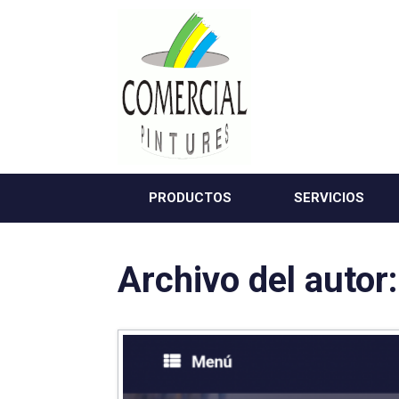
Saltar
al
contenido
PRODUCTOS
SERVICIOS
Archivo del autor