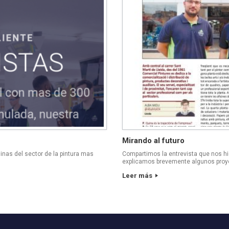
Mirando al futuro
nas del sector de la pintura mas
Compartimos la entrevista que nos hi
explicamos brevemente algunos proye
Leer más