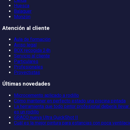
Lleida
Huesca
Balaguer
Monzón
Atención al cliente
Aula de formación
Aviso legal
BOX recogida 24h
Servicio al cliente
Particulares
Profesionales
Proyectistas
Últimas novedades
Microcemento aplicado a rodillo
Cómo mantener en perfecto estado una piscina pintada
La herramienta que todo pintor profesional debería llevar…
es un rodillo
GRACO nueva Ultra QuickShot II
Cuál es la mejor pintura para estancias con poca ventilac