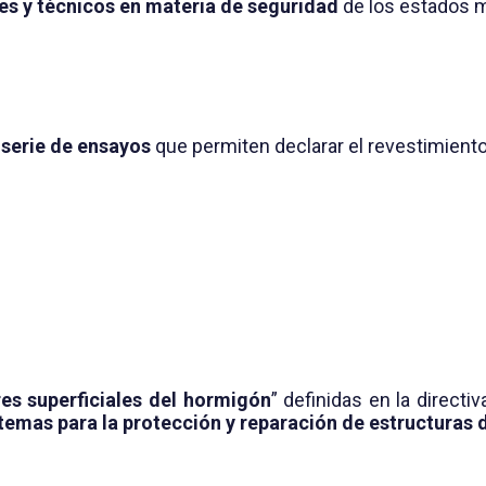
les y técnicos en materia de seguridad
de los estados m
 serie de ensayos
que permiten declarar el revestimient
es superficiales del hormigón
” definidas en la direct
temas para la protección y reparación de estructuras