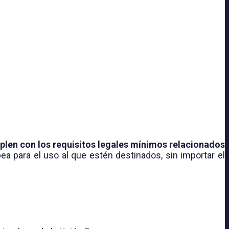
len con los requisitos legales mínimos relacionados
a para el uso al que estén destinados, sin importar el