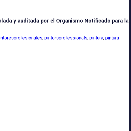
alada y auditada por el Organismo Notificado para la
intoresprofesionales
,
pintorsprofessionals
,
pintura
,
pintura