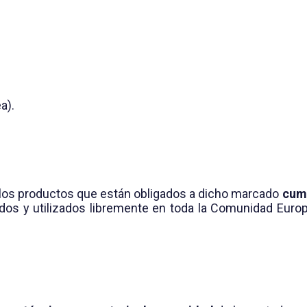
a).
e los productos que están obligados a dicho marcado
cump
os y utilizados libremente en toda la Comunidad Europe