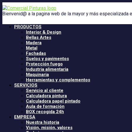
Saltar
al
Bienvenid@ a la pagina web de la mayor y más especializada e
contenido
PRODUCTOS
Interior & Design
Bellas Artes
Madera
Metal
Fachadas
Suelos y pavimentos
Protección fuego
Industria alimentaria
Maquinaria
Herramientas y complementos
SERVICIOS
Servicio al cliente
Calculadora pintura
Calculadora papel pintado
Aula de formación
BOX recogida 24h
EMPRESA
Nuestra historia
Visión, misión, valores