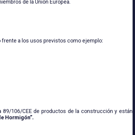
iembros de la Unión Europea.
o frente a los usos previstos como ejemplo:
iva 89/106/CEE de productos de la construcción y están
 de Hormigón”.