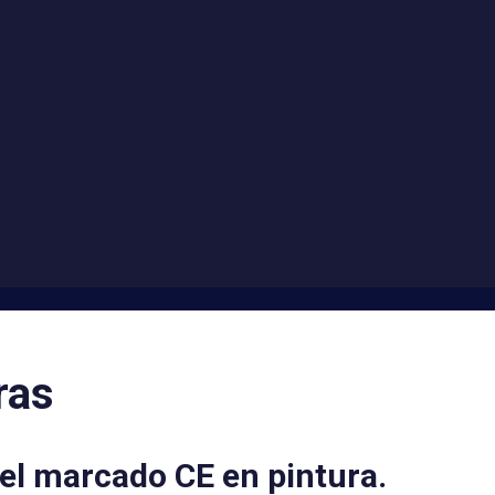
ras
el marcado CE en pintura.