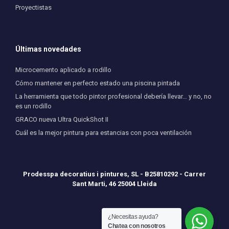
Proyectistas
Últimas novedades
Microcemento aplicado a rodillo
Cómo mantener en perfecto estado una piscina pintada
La herramienta que todo pintor profesional debería llevar… y no, no
es un rodillo
GRACO nueva Ultra QuickShot II
Cuál es la mejor pintura para estancias con poca ventilación
Prodesspa decoratius i pintures, SL - B25810292 - Carrer
Sant Marti, 46 25004 Lleida
¿Necesitas ayuda?
Chatea con nosotros