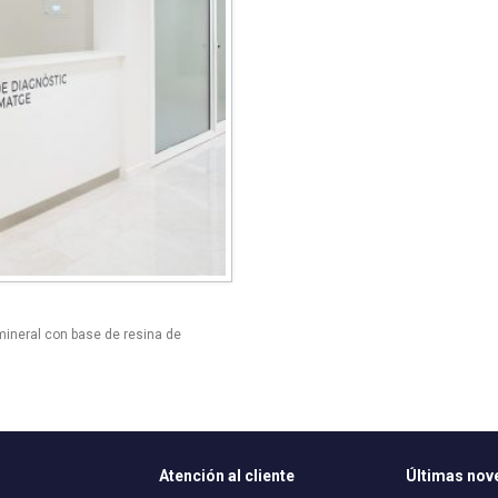
mineral con base de resina de
Atención al cliente
Últimas no