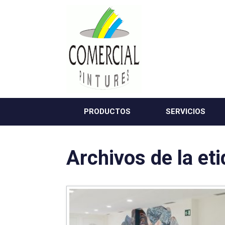
Saltar
al
contenido
PRODUCTOS
SERVICIOS
Archivos de la et