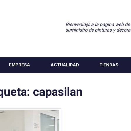
Bienvenid@ a la pagina web de
suministro de pinturas y decora
EMPRESA
ACTUALIDAD
TIENDAS
iqueta:
capasilan