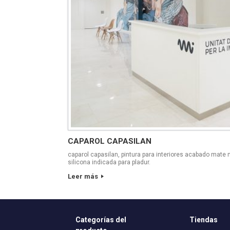
CAPAROL CAPASILAN
caparol capasilan, pintura para interiores acabado mate 
silicona indicada para pladur.
Leer más
Categorías del
Tiendas