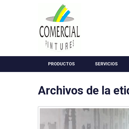
Saltar
al
contenido
PRODUCTOS
SERVICIOS
Archivos de la et