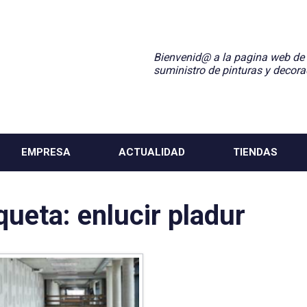
Bienvenid@ a la pagina web de
suministro de pinturas y decora
EMPRESA
ACTUALIDAD
TIENDAS
iqueta:
enlucir pladur