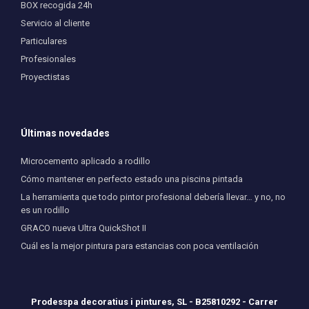
BOX recogida 24h
Servicio al cliente
Particulares
Profesionales
Proyectistas
Últimas novedades
Microcemento aplicado a rodillo
Cómo mantener en perfecto estado una piscina pintada
La herramienta que todo pintor profesional debería llevar… y no, no
es un rodillo
GRACO nueva Ultra QuickShot II
Cuál es la mejor pintura para estancias con poca ventilación
Prodesspa decoratius i pintures, SL - B25810292 - Carrer