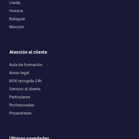
Lleida
Huesca
Balaguer
Monzón
Atención al cliente
Aula de formación
Aviso legal
BOX recogida 24h
Servicio al cliente
Particulares
Profesionales
Proyectistas
Últimas novedades