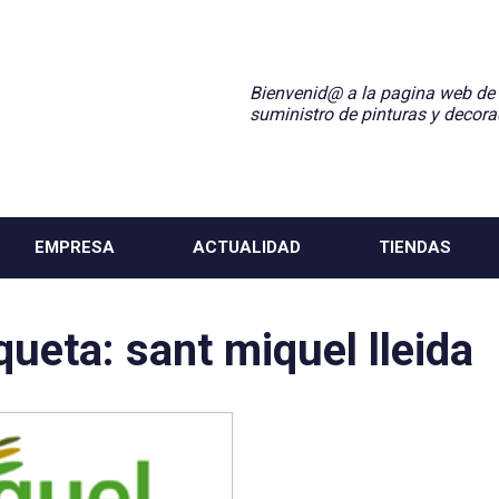
Bienvenid@ a la pagina web de
suministro de pinturas y decora
EMPRESA
ACTUALIDAD
TIENDAS
iqueta:
sant miquel lleida