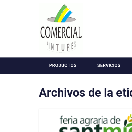
Saltar
al
contenido
PRODUCTOS
SERVICIOS
Archivos de la et