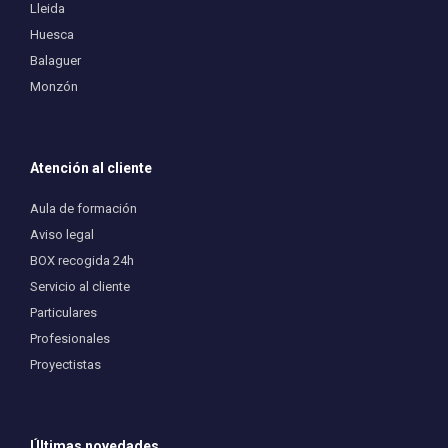
Lleida
Huesca
Balaguer
Monzón
Atención al cliente
Aula de formación
Aviso legal
BOX recogida 24h
Servicio al cliente
Particulares
Profesionales
Proyectistas
Últimas novedades