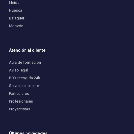
Lleida
Huesca
Balaguer
Monzón
Atención al cliente
Aula de formación
Aviso legal
BOX recogida 24h
Servicio al cliente
Particulares
Profesionales
Proyectistas
Últimas novedades