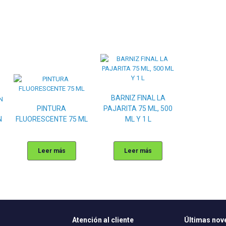
BARNIZ FINAL LA
PINTURA
PAJARITA 75 ML, 500
N
FLUORESCENTE 75 ML
ML Y 1 L
Leer más
Leer más
Atención al cliente
Últimas no