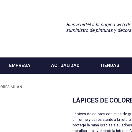
Bienvenid@ a la pagina web de
suministro de pinturas y decora
EMPRESA
ACTUALIDAD
TIENDAS
LORES MILAN
LÁPICES DE COLOR
Lápices de colores con mina de gr
uniforme y es resistente a la rotur
protege la mina gracias a su adhe
metálica, incluye bandeja interior. 