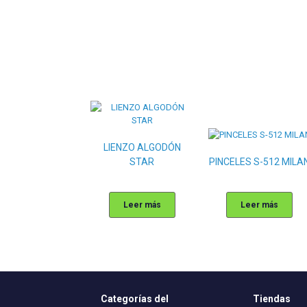
LIENZO ALGODÓN
STAR
PINCELES S-512 MILA
Leer más
Leer más
Categorías del
Tiendas