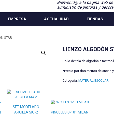
Bienvenid@ a la pagina web de
suministro de pinturas y decora
EMPRESA
ACTUALIDAD
TIENDAS
ÓN STAR
LIENZO ALGODÓN 
Rollo de tela de algodón a metros l
*Precio por dos metros de ancho y 
Categoría:
MATERIAL ESCOLAR
SET MODELADO
N
ARCILLA SIO-2
PINCELES S-101 MILAN