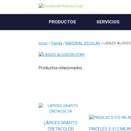
Saltar
al
contenido
PRODUCTOS
SERVICIOS
Inicio
/
Tienda
/
MATERIAL ESCOLAR
/ LIENZO ALGOD
Productos relacionados
LÁPICES GRAFITO
CRETACOLOR
PINCELES S-512 MILA