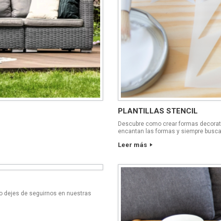
PLANTILLAS STENCIL
Descubre como crear formas decorativ
encantan las formas y siempre busca
Leer más
No dejes de seguirnos en nuestras