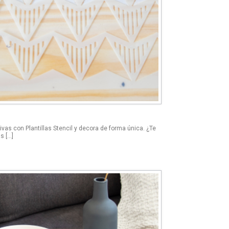
as con Plantillas Stencil y decora de forma única. ¿Te
s […]