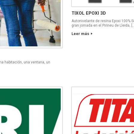
TIXOL EPOXI 3D
Autonivelante de resina Epoxi 100% 
gran jornada en el Pirineu de Lleida, [
Leer más
na habitación, una ventana, un