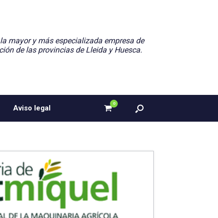
 la mayor y más especializada empresa de
ción de las provincias de Lleida y Huesca.
0
Ver
Aviso legal
el
carrito
de
compra