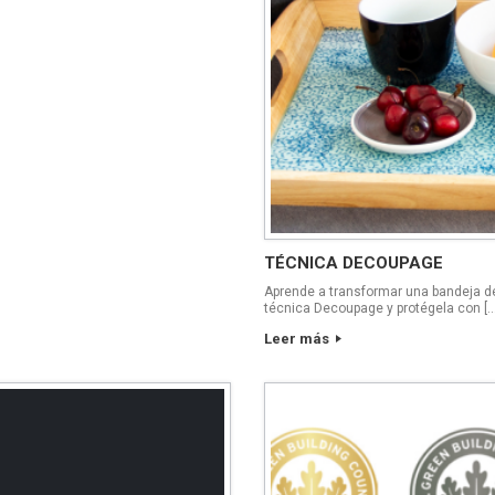
TÉCNICA DECOUPAGE
Aprende a transformar una bandeja de
técnica Decoupage y protégela con […
Leer más