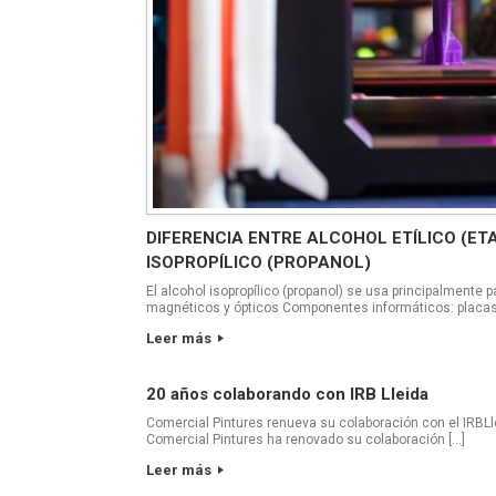
DIFERENCIA ENTRE ALCOHOL ETÍLICO (ET
ISOPROPÍLICO (PROPANOL)
El alcohol isopropílico (propanol) se usa principalmente 
magnéticos y ópticos Componentes informáticos: placas
Leer más
20 años colaborando con IRB Lleida
Comercial Pintures renueva su colaboración con el IRBLl
Comercial Pintures ha renovado su colaboración […]
Leer más