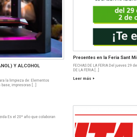
Presentes en la Feria Sant Mi
ANOL) Y ALCOHOL
FECHAS DE LA FERIA Del jueves 29 de
DE LA FERIA […]
Leer más
para la limpieza de: Elementos
 base, impresoras […]
eida Es el 20º año que colaboran